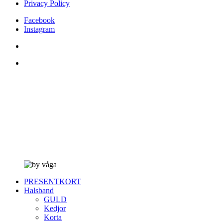
Privacy Policy
Facebook
Instagram
PRESENTKORT
Halsband
GULD
Kedjor
Korta