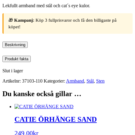
Lekfullt armband med stål och cat´s eye kulor.
🎁
Kampanj:
Köp 3 fullprisvaror och få den billigaste på
köpet!
Beskrivning
Produkt fakta
Slut i lager
Artikelnr:
37103-110
Kategorier:
Armband
,
Stål
,
Sten
Du kanske också gillar …
CATIE ÖRHÄNGE SAND
249,00
kr