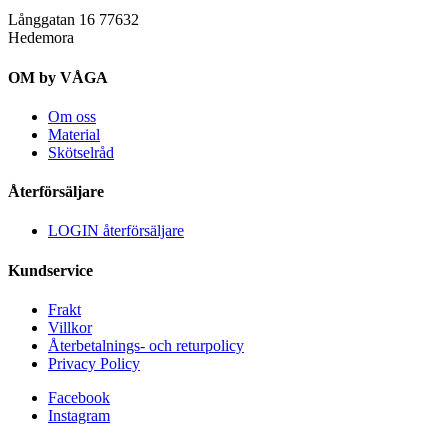
Långgatan 16 77632
Hedemora
OM by VÅGA
Om oss
Material
Skötselråd
Återförsäljare
LOGIN återförsäljare
Kundservice
Frakt
Villkor
Återbetalnings- och returpolicy
Privacy Policy
Facebook
Instagram