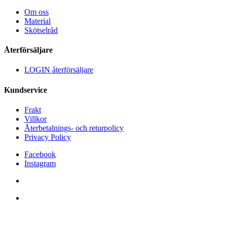
Om oss
Material
Skötselråd
Återförsäljare
LOGIN återförsäljare
Kundservice
Frakt
Villkor
Återbetalnings- och returpolicy
Privacy Policy
Facebook
Instagram