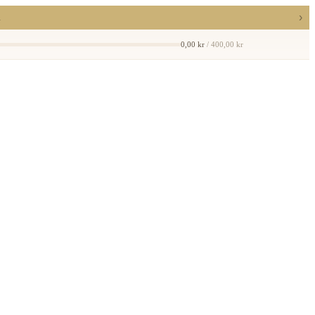
›
a
0,00 kr
/ 400,00 kr