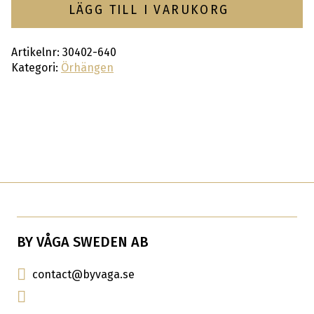
LÄGG TILL I VARUKORG
Artikelnr:
30402-640
Kategori:
Örhängen
BY VÅGA SWEDEN AB
contact@byvaga.se