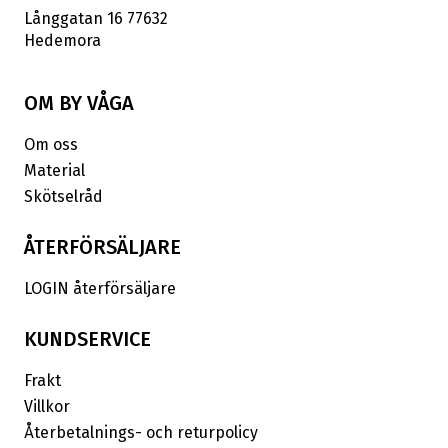
Långgatan 16 77632
Hedemora
OM BY VÅGA
Om oss
Material
Skötselråd
ÅTERFÖRSÄLJARE
LOGIN återförsäljare
KUNDSERVICE
Frakt
Villkor
Återbetalnings- och returpolicy