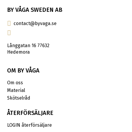
BY VÅGA SWEDEN AB
contact@byvaga.se
Långgatan 16 77632
Hedemora
OM BY VÅGA
Om oss
Material
Skötselråd
ÅTERFÖRSÄLJARE
LOGIN återförsäljare