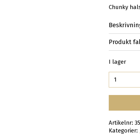
Chunky hals
Beskrivnin
Produkt fa
I lager
Antal
Artikelnr:
3
Kategorier: