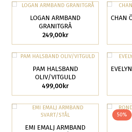
LOGAN ARMBAND
CHAN 
GRANITGRÅ
249,00
kr
PAM HALSBAND
EVELYN
OLIV/VITGULD
499,00
kr
50%
EMI EMALJ ARMBAND