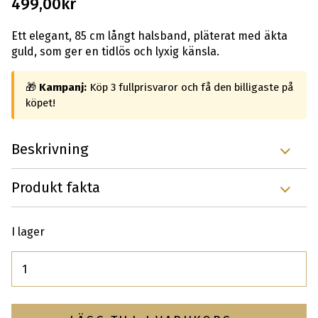
499,00
kr
Ett elegant, 85 cm långt halsband, pläterat med äkta
guld, som ger en tidlös och lyxig känsla.
🎁
Kampanj:
Köp 3 fullprisvaror och få den billigaste på
köpet!
Beskrivning
Produkt fakta
I lager
Antal