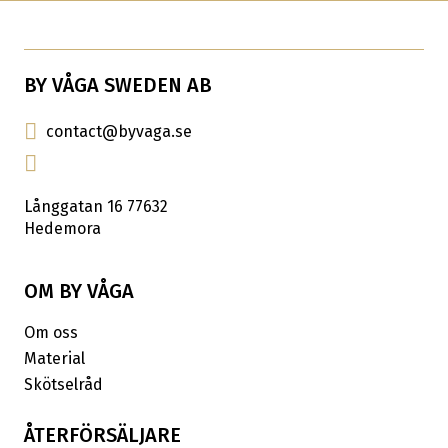
BY VÅGA SWEDEN AB
contact@byvaga.se
Långgatan 16 77632
Hedemora
OM BY VÅGA
Om oss
Material
Skötselråd
ÅTERFÖRSÄLJARE