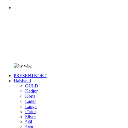
PRESENTKORT
Halsband
GULD
Kedjor
Korta
Läder
Långa
Pärlor
Silver
Stål
Sten