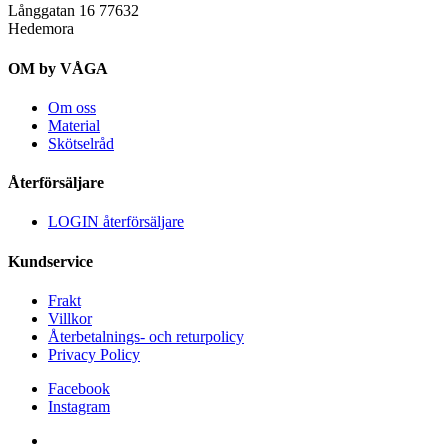
Långgatan 16 77632
Hedemora
OM by VÅGA
Om oss
Material
Skötselråd
Återförsäljare
LOGIN återförsäljare
Kundservice
Frakt
Villkor
Återbetalnings- och returpolicy
Privacy Policy
Facebook
Instagram