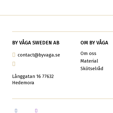
BY VÅGA SWEDEN AB
OM BY VÅGA
Om oss
contact@byvaga.se
Material
Skötselråd
Långgatan 16 77632
Hedemora