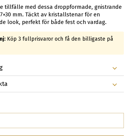
je tillfälle med dessa droppformade, gnistrande
7×30 mm. Täckt av kristallstenar för en
de look, perfekt för både fest och vardag.
j:
Köp 3 fullprisvaror och få den billigaste på
g
kta