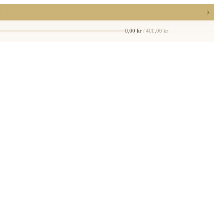
›
a
0,00 kr
/ 400,00 kr