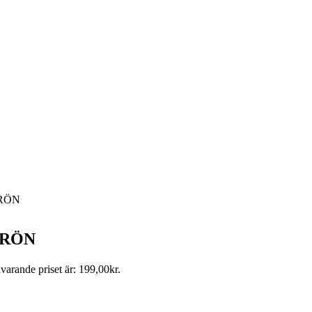
RÖN
GRÖN
varande priset är: 199,00kr.