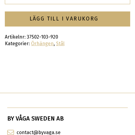
LÄGG TILL I VARUKORG
Artikelnr:
37502-103-920
Kategorier:
Örhängen
,
Stål
BY VÅGA SWEDEN AB
contact@byvaga.se