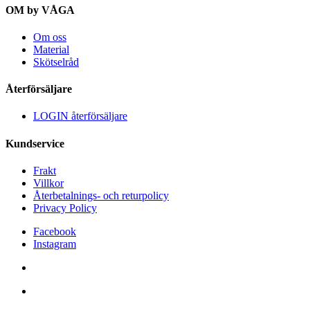
OM by VÅGA
Om oss
Material
Skötselråd
Återförsäljare
LOGIN återförsäljare
Kundservice
Frakt
Villkor
Återbetalnings- och returpolicy
Privacy Policy
Facebook
Instagram