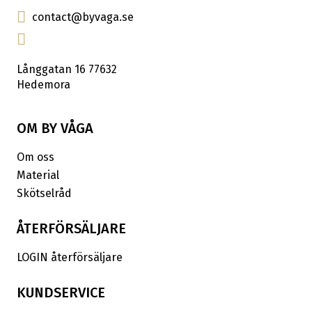
contact@byvaga.se
Långgatan 16 77632
Hedemora
OM BY VÅGA
Om oss
Material
Skötselråd
ÅTERFÖRSÄLJARE
LOGIN återförsäljare
KUNDSERVICE