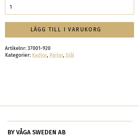
Antal
LÄGG TILL I VARUKORG
Artikelnr:
37001-920
Kategorier:
Kedjor
,
Pärlor
,
Stål
BY VÅGA SWEDEN AB