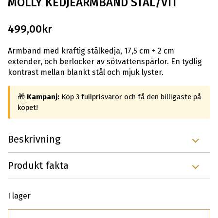
MOLLY KEDJEARMBAND STÅL/VIT
499,00
kr
Armband med kraftig stålkedja, 17,5 cm + 2 cm
extender, och berlocker av sötvattenspärlor. En tydlig
kontrast mellan blankt stål och mjuk lyster.
🎁
Kampanj:
Köp 3 fullprisvaror och få den billigaste på
köpet!
Beskrivning
Produkt fakta
I lager
Antal