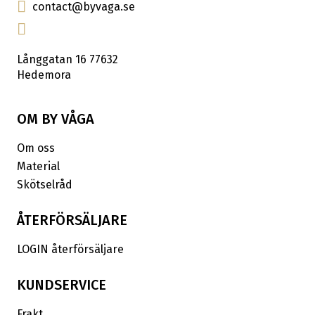
contact@byvaga.se
Långgatan 16 77632
Hedemora
OM BY VÅGA
Om oss
Material
Skötselråd
ÅTERFÖRSÄLJARE
LOGIN återförsäljare
KUNDSERVICE
Frakt