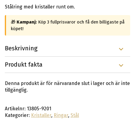
Stålring med kristaller runt om.
🎁
Kampanj:
Köp 3 fullprisvaror och få den billigaste på
köpet!
Beskrivning
Produkt fakta
Denna produkt är för närvarande slut i lager och är inte
tillgänglig.
Artikelnr:
13805-9201
Kategorier:
Kristaller
,
Ringar
,
Stål