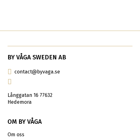
BY VÅGA SWEDEN AB
contact@byvaga.se
Långgatan 16 77632
Hedemora
OM BY VÅGA
Om oss