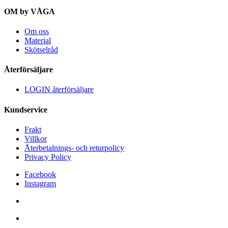
OM by VÅGA
Om oss
Material
Skötselråd
Återförsäljare
LOGIN återförsäljare
Kundservice
Frakt
Villkor
Återbetalnings- och returpolicy
Privacy Policy
Facebook
Instagram