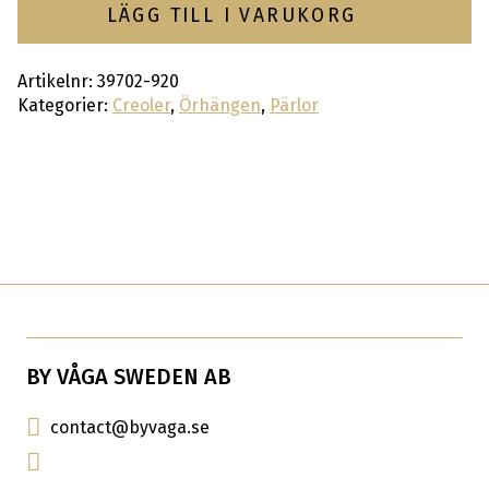
LÄGG TILL I VARUKORG
Artikelnr:
39702-920
Kategorier:
Creoler
,
Örhängen
,
Pärlor
BY VÅGA SWEDEN AB
contact@byvaga.se