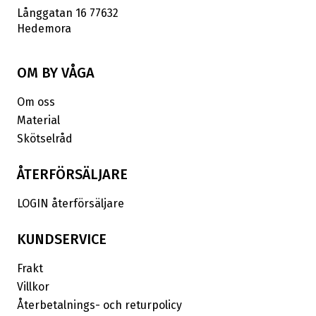
Långgatan 16 77632
Hedemora
OM BY VÅGA
Om oss
Material
Skötselråd
ÅTERFÖRSÄLJARE
LOGIN återförsäljare
KUNDSERVICE
Frakt
Villkor
Återbetalnings- och returpolicy