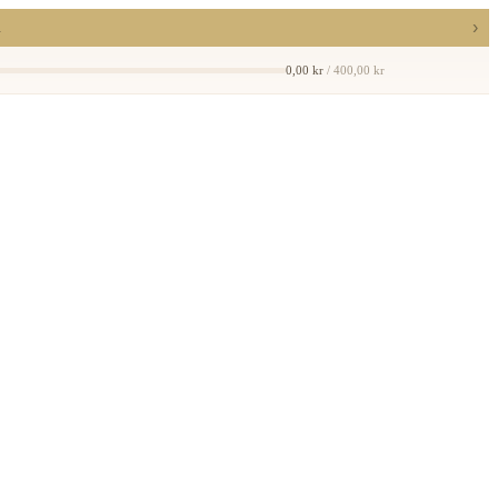
›
a
0,00 kr
/ 400,00 kr