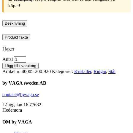
köpet!
Beskrivning
Produkt fakta
I lager
Antal
Lägg till i varukorg
Artikelnr:
40005-200-920
Kategorier:
Kristaller
,
Ringar
,
Stål
by VÅGA sweden AB
contact@byvaga.se
Långgatan 16 77632
Hedemora
OM by VÅGA