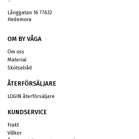
Långgatan 16 77632
Hedemora
OM BY VÅGA
Om oss
Material
Skötselråd
ÅTERFÖRSÄLJARE
LOGIN återförsäljare
KUNDSERVICE
Frakt
Villkor