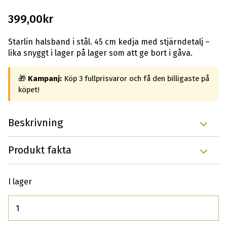
399,00
kr
Starlin halsband i stål. 45 cm kedja med stjärndetalj –
lika snyggt i lager på lager som att ge bort i gåva.
🎁
Kampanj:
Köp 3 fullprisvaror och få den billigaste på
köpet!
Beskrivning
Produkt fakta
I lager
Antal