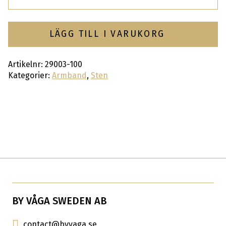
LÄGG TILL I VARUKORG
Artikelnr:
29003-100
Kategorier:
Armband
,
Sten
BY VÅGA SWEDEN AB
contact@byvaga.se