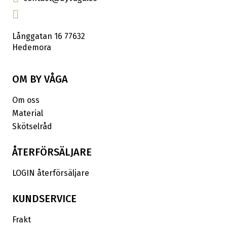
Långgatan 16 77632
Hedemora
OM BY VÅGA
Om oss
Material
Skötselråd
ÅTERFÖRSÄLJARE
LOGIN återförsäljare
KUNDSERVICE
Frakt