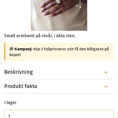
Smalt armband på resår, i äkta sten.
🎁
Kampanj:
Köp 3 fullprisvaror och få den billigaste på
köpet!
Beskrivning
Produkt fakta
I lager
Antal