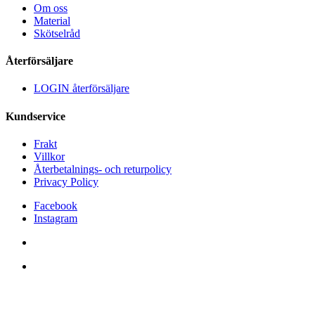
Om oss
Material
Skötselråd
Återförsäljare
LOGIN återförsäljare
Kundservice
Frakt
Villkor
Återbetalnings- och returpolicy
Privacy Policy
Facebook
Instagram