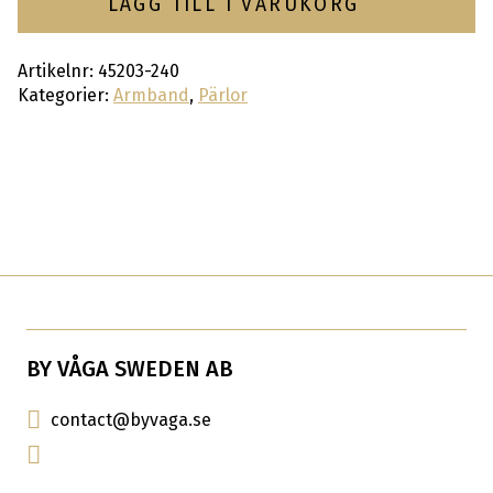
LÄGG TILL I VARUKORG
Artikelnr:
45203-240
Kategorier:
Armband
,
Pärlor
BY VÅGA SWEDEN AB
contact@byvaga.se