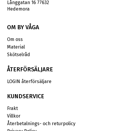
Långgatan 16 77632
Hedemora
OM BY VÅGA
Om oss
Material
Skötselråd
ÅTERFÖRSÄLJARE
LOGIN återförsäljare
KUNDSERVICE
Frakt
Villkor
Återbetalnings- och returpolicy