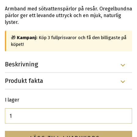
Armband med sötvattenspärlor på resår. Oregelbundna
pärlor ger ett levande uttryck och en mjuk, naturlig
lyster.
🎁
Kampanj:
Köp 3 fullprisvaror och få den billigaste på
köpet!
Beskrivning
Produkt fakta
I lager
Antal