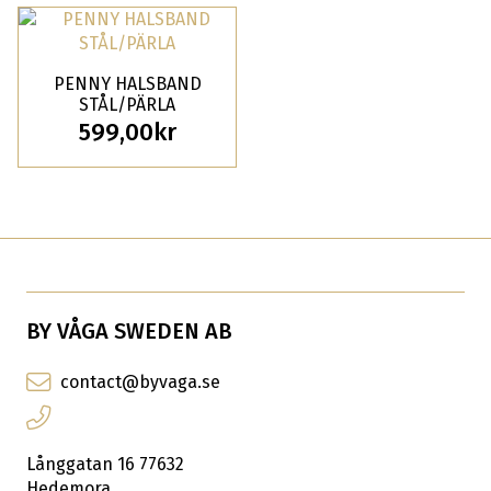
PENNY HALSBAND
STÅL/PÄRLA
599,00
kr
BY VÅGA SWEDEN AB
contact@byvaga.se
Långgatan 16 77632
Hedemora